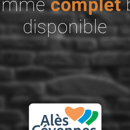
ramme
complet
disponible