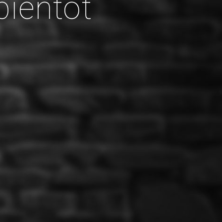
bientôt